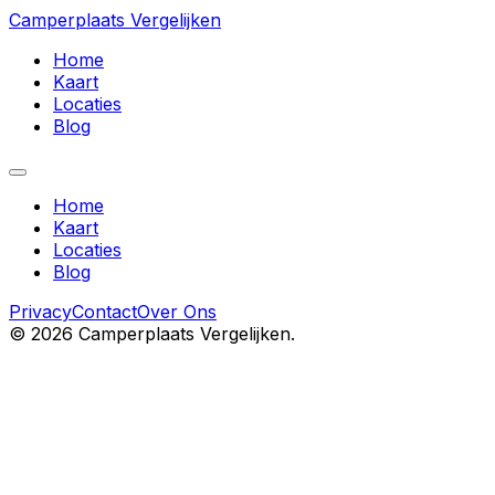
Camperplaats Vergelijken
Home
Kaart
Locaties
Blog
Home
Kaart
Locaties
Blog
Privacy
Contact
Over Ons
©
2026
Camperplaats Vergelijken.