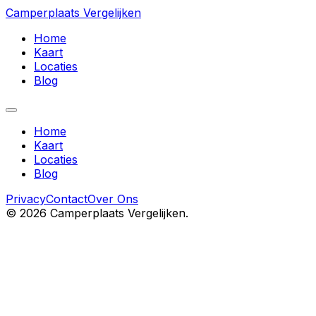
Camperplaats Vergelijken
Home
Kaart
Locaties
Blog
Home
Kaart
Locaties
Blog
Privacy
Contact
Over Ons
©
2026
Camperplaats Vergelijken.