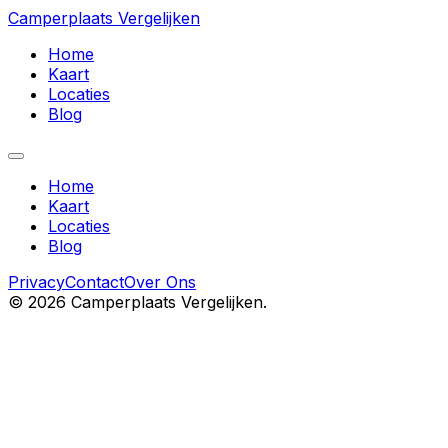
Camperplaats Vergelijken
Home
Kaart
Locaties
Blog
Home
Kaart
Locaties
Blog
Privacy
Contact
Over Ons
©
2026
Camperplaats Vergelijken.